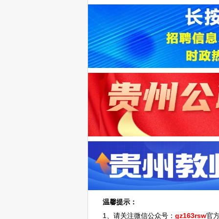
温馨提示：
1、请关注微信公众号：
gz163rsw
官