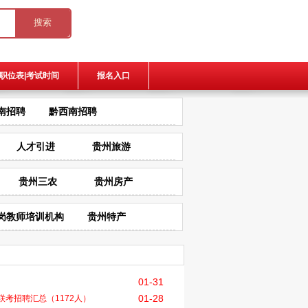
职位表|考试时间
报名入口
南招聘
黔西南招聘
人才引进
贵州旅游
贵州三农
贵州房产
岗教师培训机构
贵州特产
01-31
01-28
9联考招聘汇总（1172人）