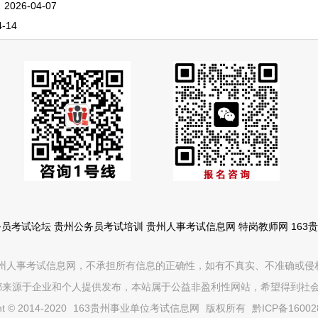
）
2026-04-07
4-14
务员考试论坛
贵州公务员考试培训
贵州人事考试信息网
特岗教师网
16
贵州人事考试信息网，不承担所有信息的正确性，如有不真实、不准确或侵
信息都来源于企业和个人提供发布，本站属于公益非盈利性网站，希望得到
ht © 2014-2020
163贵州事业单位考试信息网
版权所有
黔ICP备16002