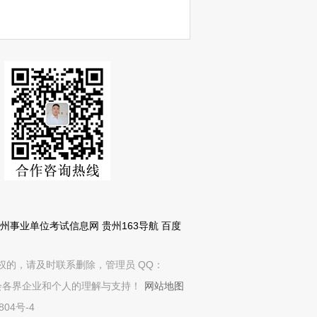
3贵州事业单位考试信息网
贵州163导航
百度
权的，请及时联系删除，管理员 QQ：
社会各界企业和个人的理解与支持！
网站地图
804号-4