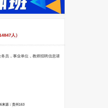
4847人）
公务员，事业单位，教师招聘信息请
6
来源：
贵州163