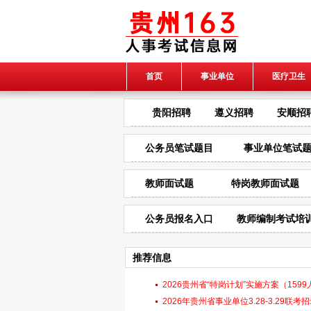
首页
事业单位
医疗卫生
贵阳招聘
遵义招聘
安顺招
公务员笔试题目
事业单位笔试
教师面试题
特岗教师面试题
公务员报名入口
教师编制考试培
推荐信息
2026贵州省“特岗计划”实施方案（1599人|6
试）
2026年贵州省事业单位3.28-3.29联考