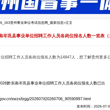
6_163贵州事业单位考试信息网_最新信息
>正文
东南岑巩县事业单位招聘工作人员各岗位报名人数一览表（1
位招聘工作人员各岗位报名人数为14847人，想了解贵州更多
2026黔东南岑巩县事业单位招聘工作人员各岗位报名人数已出
n/xwzx/tzgg/202607/t20260706_90590997.html
发布时间：2026-07-0