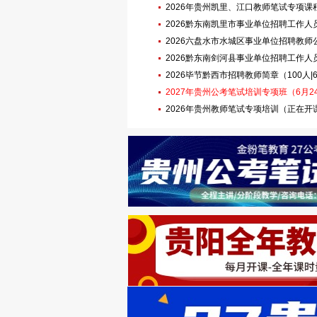
2026年贵州凯里、江口教师笔试专项课
2026黔东南凯里市事业单位招聘工作人员简章
名|8.1笔试）
2026六盘水市水城区事业单位招聘教师公告（
名|7.12笔试）
2026黔东南剑河县事业单位招聘工作人员简章
名|7.12笔试）
2026毕节黔西市招聘教师简章（100人|6.1
2027年贵州公考笔试培训专项班（6月
2026年贵州教师笔试专项培训（正在开