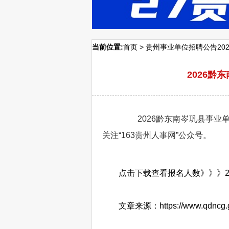
当前位置:
首页
>
贵州事业单位招聘公告202
2026黔
2026黔东南岑巩县事业单
关注“163贵州人事网”公众号。
点击下载查看报名人数》》》
文章来源：https://www.qdncg.gov.c