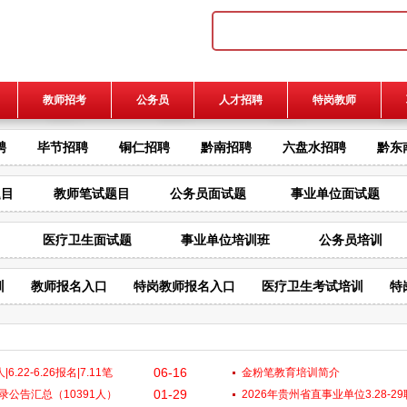
教师招考
公务员
人才招聘
特岗教师
聘
毕节招聘
铜仁招聘
黔南招聘
六盘水招聘
黔东
题目
教师笔试题目
公务员面试题
事业单位面试题
医疗卫生面试题
事业单位培训班
公务员培训
训
教师报名入口
特岗教师报名入口
医疗卫生考试培训
特
06-16
.22-6.26报名|7.11笔
金粉笔教育培训简介
01-29
招录公告汇总（10391人）
2026年贵州省直事业单位3.28-2