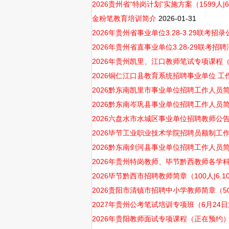
2026贵州省“特岗计划”实施方案（1599人|6.2
金粉笔教育培训简介
2026-01-31
2026年贵州省事业单位3.28-3.29联考招
2026年贵州省直事业单位3.28-29联考招聘
2026年贵州凯里、江口教师笔试专项课程（
2026铜仁江口县教育系统招聘事业单位 工作人员
2026黔东南凯里市事业单位招聘工作人员简章（1
2026黔东南岑巩县事业单位招聘工作人员简章（9
2026六盘水市水城区事业单位招聘教师公告（30
2026毕节工业职业技术学院招聘员额制工作人员简
2026黔东南剑河县事业单位招聘工作人员简章（5
2026年贵州特岗教师、毕节黔西教师各学
2026毕节黔西市招聘教师简章（100人|6.10-
2026贵阳市清镇市招聘中小学教师简章（50人|6
2027年贵州公考笔试培训专项班（6月24
2026年贵阳教师面试专项课程（正在预约