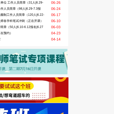
06-26
位 工作人员简章（31人|6.29-
06-24
员简章（98人|6.29-7.3报
06-17
制工作人员简章（120人|6.22-
06-10
教师各学科笔试冲刺（正在开课）
06-03
50人|6.10-6.12报名|6.27
04-23
正在预约）
04-14
程