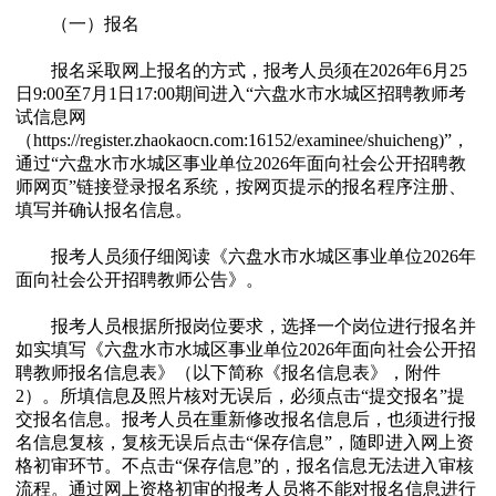
（一）报名
报名采取网上报名的方式，报考人员须在2026年6月25
日9:00至7月1日17:00期间进入“六盘水市水城区招聘教师考
试信息网
（https://register.zhaokaocn.com:16152/examinee/shuicheng)”，
通过“六盘水市水城区事业单位2026年面向社会公开招聘教
师网页”链接登录报名系统，按网页提示的报名程序注册、
填写并确认报名信息。
报考人员须仔细阅读《六盘水市水城区事业单位2026年
面向社会公开招聘教师公告》。
报考人员根据所报岗位要求，选择一个岗位进行报名并
如实填写《六盘水市水城区事业单位2026年面向社会公开招
聘教师报名信息表》（以下简称《报名信息表》，附件
2）。所填信息及照片核对无误后，必须点击“提交报名”提
交报名信息。报考人员在重新修改报名信息后，也须进行报
名信息复核，复核无误后点击“保存信息”，随即进入网上资
格初审环节。不点击“保存信息”的，报名信息无法进入审核
流程。通过网上资格初审的报考人员将不能对报名信息进行