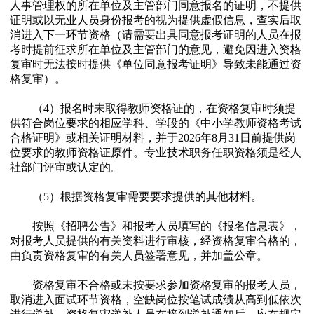
人事管理权的所在单位及主管部门同意报名的证明，不提供
证明或以无业人员身份报考的视为提供虚假信息，查实后取
消进入下一环节资格（请需要出具同意报考证明的人员在报
考时提前征求所在单位及主管部门的意见，避免因进入资格
复审时无法按时提供《单位同意报考证明》导致未能通过资
格复审）。
（4）报名时未取得教师资格证的，在资格复审时须提
供符合岗位要求的相应学科、学段的《中小学教师资格考试
合格证明》或相关证明材料，并于2026年8月31日前提供岗
位要求的教师资格证原件。专业技术职务任职资格须是经人
社部门评审或认定的。
（5）根据资格复审需要要求提供的其他材料。
按照《招聘公告》和报考人员填写的《报名信息表》，
对报考人员提供的有关资料进行审核，经资格复审合格的，
由负责资格复审的有关人员签署意见，并加盖公章。
资格复审不合格或未按要求参加资格复审的报考人员，
取消进入面试环节资格，空缺岗位按笔试成绩从高到低依次