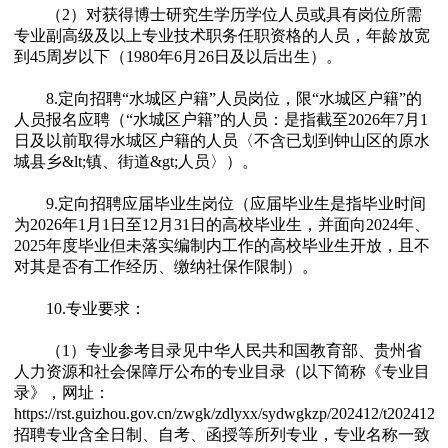
（2）对获得博士研究生学历学位人员或具有岗位所需
专业副高级及以上专业技术职务任职资格的人员，年龄放宽
到45周岁以下（1980年6月26日及以后出生）。
8.定向招聘“水城区户籍”人员岗位，限“水城区户籍”的
人员报名应聘（“水城区户籍”的人员：是指截至2026年7月1
日及以前取得水城区户籍的人员〈不含已划到钟山区的原水
城县乡&lt;镇、街道&gt;人员〉）。
9.定向招聘应届毕业生岗位（应届毕业生是指毕业时间
为2026年1月1日至12月31日的高校毕业生，并面向2024年、
2025年度毕业但未落实编制内工作的高校毕业生开放，且不
对其是否有工作经历、缴纳社保作限制）。
10.专业要求：
（1）专业参考目录见中华人民共和国教育部、贵州省
人力资源和社会保障厅公布的专业目录（以下简称《专业目
录》，网址：
https://rst.guizhou.gov.cn/zwgk/zdlyxx/sydwgkzp/202412/t2024
招聘专业含全日制、自考、函授等所列专业，专业名称一致