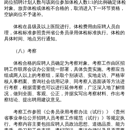
岗位招聘计划人数与该岗位参加体检人数1:1的比例确定体检
对象。放弃体检或体检不合格的，取消进入下一环节资格，
空缺岗位不予递补。
体检在县级及以上医院进行。体检费用由应聘人员自
理，体检标准参照贵州省公务员录用体检标准执行。体检的
具体时间、地点另行通知。
（八）考察
体检合格的应聘人员确定为考察对象。考察工作由区招
聘工作联席会议办公室统一部署，具体负责实施。考察应当
组成两人以上的考察组，采取个别谈话、实地走访、严格审
核人事档案、查询社会信用记录、同考察人选面谈等方法进
行考察，根据需要也可以进行延伸考察，广泛深入地了解情
况，做到全面、客观、公正，并据实写出考察材料、作出考
察结论、提出聘用建议意见。
考察工作参照《公务员录用考察办法（试行）》《贵州
省事业单位公开招聘人员考察工作规范（试行）》等规定执
行。考察内容主要包括应聘人员政治思想、道德品质、能力