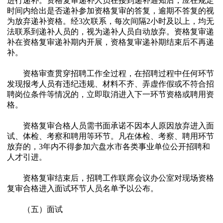
进行递补。资格复审递补人员在接到递补通知后，应在规定
时间内给出是否递补参加资格复审的答复，逾期不答复的视
为放弃递补资格。经3次联系，每次间隔2小时及以上，均无
法联系到递补人员的，视为递补人员自动放弃。资格复审递
补在资格复审递补期内开展，资格复审递补期结束后不再递
补。
资格审查贯穿招聘工作全过程，在招聘过程中任何环节
发现报考人员有违纪违规、材料不齐、弄虚作假或不符合招
聘岗位条件等情况的，立即取消进入下一环节资格或聘用资
格。
资格复审合格人员需书面承诺不因本人原因放弃进入面
试、体检、考察和聘用等环节。凡在体检、考察、聘用环节
放弃的，3年内不得参加六盘水市各类事业单位公开招聘和
人才引进。
资格复审结束后，招聘工作联席会议办公室对现场资格
复审合格进入面试环节人员名单予以公布。
（五）面试