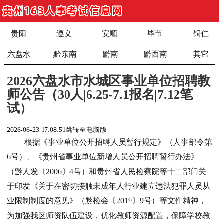
贵阳
遵义
安顺
毕节
铜仁
六盘水
黔东南
黔南
黔西南
其它
2026六盘水市水城区事业单位招聘教
师公告（30人|6.25-7.1报名|7.12笔
试）
2026-06-23 17:08:51
跳转至电脑版
根据《事业单位公开招聘人员暂行规定》（人事部令第
6号）、《贵州省事业单位新增人员公开招聘暂行办法》
（黔人发〔2006〕4号）和贵州省人民检察院等十二部门关
于印发《关于在密切接触未成年人行业建立违法犯罪人员从
业限制制度的意见》（黔检会〔2019〕9号）等文件精神，
为加强我区师资队伍建设，优化教师资源配置，保障学校教