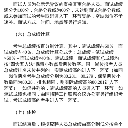
面试人员为公示无异议的资格复审合格人员。面试成绩
满分为100分，合格分数线为60分，未达到面试合格分数线
或未参加面试的考生取消进入下一环节资格，空缺岗位不予
递补。面试方式、时间、地点等另行通知。
（六）总成绩计算
考生总成绩按百分制计算。其中，笔试成绩占60％，面
试成绩占40％。总成绩计算公式为：总成绩＝笔试成绩
×60％＋面试成绩×40％。笔试成绩、面试成绩和总成绩均
按“四舍五入法”保留小数点后两位数字。同一岗位报考人员
总成绩排名末位并列的，实际成绩高的进入下一环节（如同
一岗位两名考生总成绩分别为80.281、80.279，保留两位小
数后同为80.28，排名相同，则实际成绩高的80.281进入下一
环节），如仍并列的，笔试成绩高的人员进入下一环节，如
笔试成绩也相同，由区招聘工作联席会议办公室另行组织考
试，考试成绩高的考生进入下一环节。
（七）体检
面试结束后，根据应聘人员总成绩由高分到低分按单个