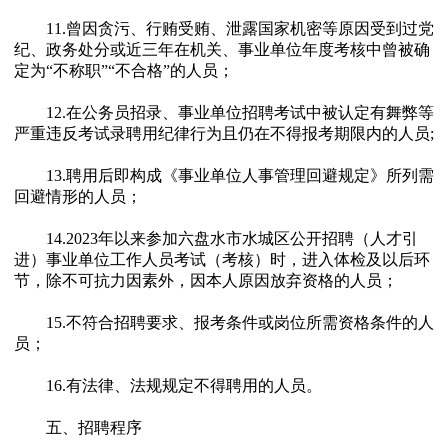
11.曾因贪污、行贿受贿、泄露国家机密等原因受到过党
纪、政务处分或近三年在机关、事业单位年度考核中曾被确
定为“不称职”“不合格”的人员；
12.在公务员招录、事业单位招聘考试中被认定有舞弊等
严重违反考试录聘用纪律行为且仍在不得报考期限内的人员;
13.聘用后即构成《事业单位人事管理回避规定》所列需
回避情形的人员；
14.2023年以来参加六盘水市水城区公开招聘（人才引
进）事业单位工作人员考试（考核）时，进入体检及以后环
节，除不可抗力因素外，因本人原因放弃资格的人员；
15.不符合招聘要求、报考条件或岗位所需资格条件的人
员；
16.有法律、法规规定不得聘用的人员。
五、招聘程序