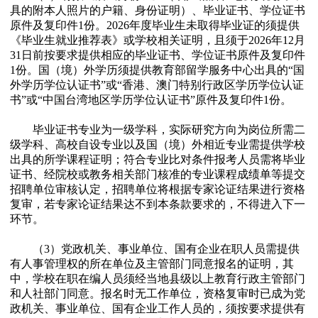
具的附本人照片的户籍、身份证明）、毕业证书、学位证书
原件及复印件1份。2026年度毕业生未取得毕业证的须提供
《毕业生就业推荐表》或学校相关证明，且须于2026年12月
31日前按要求提供相应的毕业证书、学位证书原件及复印件
1份。国（境）外学历须提供教育部留学服务中心出具的“国
外学历学位认证书”或“香港、澳门特别行政区学历学位认证
书”或“中国台湾地区学历学位认证书”原件及复印件1份。
毕业证书专业为一级学科，实际研究方向为岗位所需二
级学科、高校自设专业以及国（境）外相近专业需提供学校
出具的所学课程证明；符合专业比对条件报考人员需将毕业
证书、经院校或教务相关部门核准的专业课程成绩单等提交
招聘单位审核认定，招聘单位将根据专家论证结果进行资格
复审，若专家论证结果达不到本条款要求的，不得进入下一
环节。
（3）党政机关、事业单位、国有企业在职人员需提供
有人事管理权的所在单位及主管部门同意报名的证明，其
中，学校在职在编人员须经当地县级以上教育行政主管部门
和人社部门同意。报名时无工作单位，资格复审时已成为党
政机关、事业单位、国有企业工作人员的，须按要求提供有