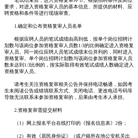
笔试结束后，进入资格复审环节。根据招聘条件及岗位
要求，对进入资格复审人员的基本信息、所提供的材料、应
聘资格和条件等进行现场审查。
1.确定和公布资格复审人员名单
根据应聘人员的笔试成绩由高到低，按单个岗位招聘计
划数与该岗位参加资格复审人员数1:3的比例确定进入资格复
审人员。同一岗位应聘人员笔试成绩末位并列的，同时进入
资格复审。单个岗位招聘计划数与该岗位参加资格复审人员
数未达到1:3比例的，按实际取得有效笔试成绩人数确定进入
资格复审人员。
请考生关注资格复审相关公告并保持电话畅通，如因考
生未阅读公告或错填联系方式、关闭电话、更改电话号码等
导致无法联系未参加资格复审的，后果由考生本人承担。
2.资格复审需提交材料
（1）网上报名平台在线打印的《报名信息表》2份；
（2）有效《居民身份证》（或户籍所在地公安机关出