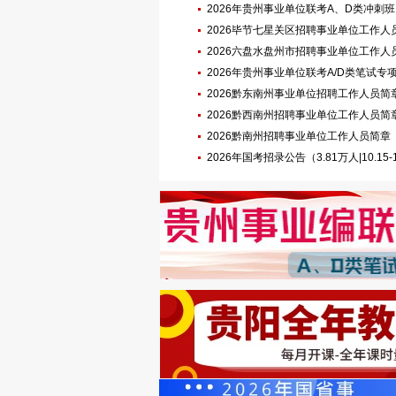
2026年贵州事业单位联考A、D类冲刺班
2026毕节七星关区招聘事业单位工作人
2026六盘水盘州市招聘事业单位工作人员公告
名|3.21-22笔试）
2026年贵州事业单位联考A/D类笔试
2026黔东南州事业单位招聘工作人员简章（9
名|3.28-29笔试）
2026黔西南州招聘事业单位工作人员简章（10
名|3.28-29笔试）
2026黔南州招聘事业单位工作人员简章（1160
29笔试）
2026年国考招录公告（3.81万人|10.15-1