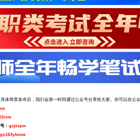
方具体简章发布后，我们会第一时间通过公众号分享给大家。你可以在公众
sw
63rsw
号：
gzjszpw
gz163ylwsw