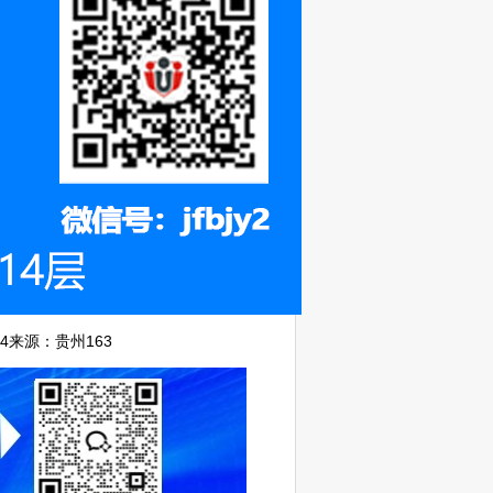
4
来源：
贵州163