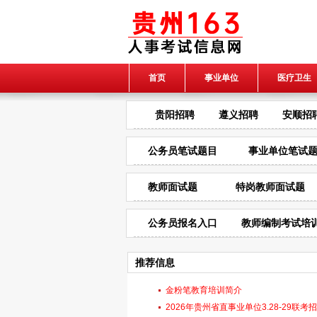
首页
事业单位
医疗卫生
贵阳招聘
遵义招聘
安顺招
公务员笔试题目
事业单位笔试
教师面试题
特岗教师面试题
公务员报名入口
教师编制考试培
推荐信息
金粉笔教育培训简介
2026年贵州省直事业单位3.28-29联考