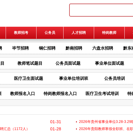
教师招考
公务员
人才招聘
特岗教师
聘
毕节招聘
铜仁招聘
黔南招聘
六盘水招聘
黔东
题目
教师笔试题目
公务员面试题
事业单位面试题
医疗卫生面试题
事业单位培训班
公务员培训
训
教师报名入口
特岗教师报名入口
医疗卫生考试培训
特
01-31
2026年贵州省事业单位3.28-3.
01-28
招聘汇总（1172人）
2026年贵阳教师寒假全职班、在