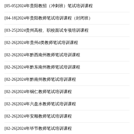
[05-05]2024年贵阳教招（冲刺班）笔试培训课程
[04-18]2024年贵阳教师笔试培训课程（封闭班）
[03-25]2024贵州高校、职校面试专项培训课程
[02-26]2024年贵州d类教师笔试培训课程
[02-26]2024年黔西南州教师笔试培训课程
[02-26]2024年黔东南州教师笔试培训课程
[02-26]2024年黔南州教师笔试培训课程
[02-26]2024年铜仁教师笔试培训课程
[02-26]2024年六盘水教师笔试培训课程
[02-26]2024年安顺教师笔试培训课程
[02-26]2024年毕节教师笔试培训课程