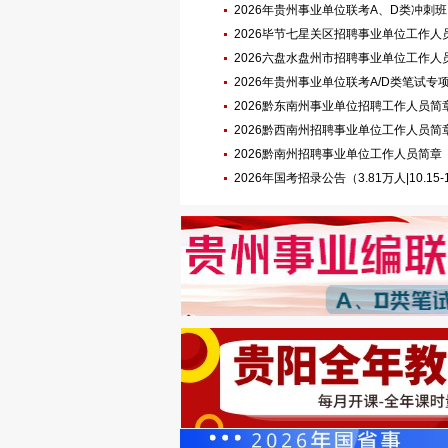
2026年贵州事业单位联考A、D类冲刺班
2026毕节七星关区招聘事业单位工作人
2026六盘水盘州市招聘事业单位工作人员公告
名|3.21-22笔试）
2026年贵州事业单位联考A/D类笔试
2026黔东南州事业单位招聘工作人员简章（9
名|3.28-29笔试）
2026黔西南州招聘事业单位工作人员简章（10
名|3.28-29笔试）
2026黔南州招聘事业单位工作人员简章（1160
29笔试）
2026年国考招录公告（3.81万人|10.15-1