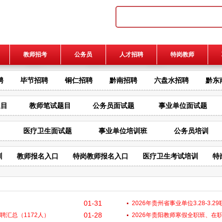
教师招考
公务员
人才招聘
特岗教师
聘
毕节招聘
铜仁招聘
黔南招聘
六盘水招聘
黔东
题目
教师笔试题目
公务员面试题
事业单位面试题
医疗卫生面试题
事业单位培训班
公务员培训
训
教师报名入口
特岗教师报名入口
医疗卫生考试培训
特
01-31
2026年贵州省事业单位3.28-3.
01-28
招聘汇总（1172人）
2026年贵阳教师寒假全职班、在