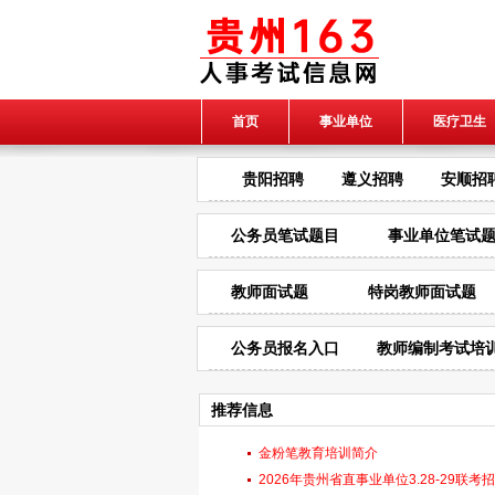
首页
事业单位
医疗卫生
贵阳招聘
遵义招聘
安顺招
公务员笔试题目
事业单位笔试
教师面试题
特岗教师面试题
公务员报名入口
教师编制考试培
推荐信息
金粉笔教育培训简介
2026年贵州省直事业单位3.28-29联考