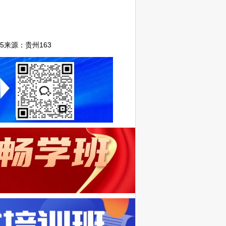
5
来源：
贵州163