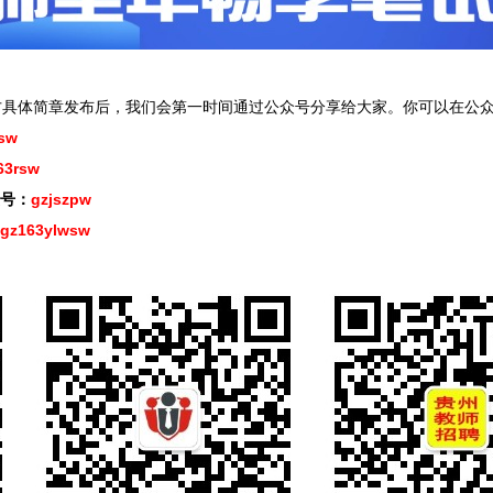
方具体简章发布后，我们会第一时间通过公众号分享给大家。你可以在公众
sw
63rsw
号：
gzjszpw
gz163ylwsw