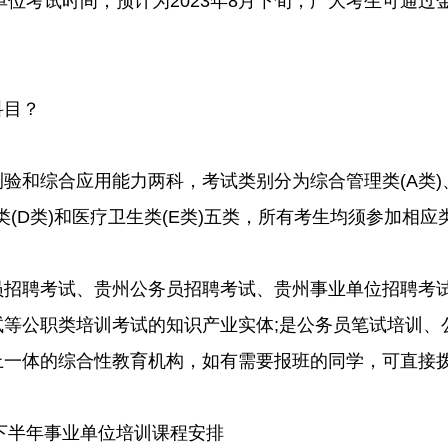
位考试时间，预计为2023年8月下旬，广大考生可通过
目？
综合应用能力两科，考试类别分为综合管理类(A类)、
类(D类)和医疗卫生类(E类)五类，所有考生均须参加相
聘考试、贵州公务员招聘考试、贵州事业单位招聘考试
试等公职类培训考试的知识产业实体;是公务员笔试培训、
上一体的综合性教育机构，如有需要报班的同学，可直接
州下半年事业单位培训课程安排