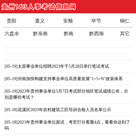
贵阳
遵义
安顺
毕节
铜仁
六盘水
黔东南
黔南
黔西南
其它
[05-19]太原事业单位招聘2023年于5月28日举行笔试考试
[05-19]河南加快构建支持事业单位高质量发展“1+5+N”政策体系
[05-19]2023年贵州事业单位5月7日考试部分地区笔试成绩公布，分
别是哪些考试？
[05-18]花溪区2023年农村建筑工匠培训合格人员名单公示
[05-18]2023年贵州事业单位面试，考官打分看重4点，看看你达到了
吗