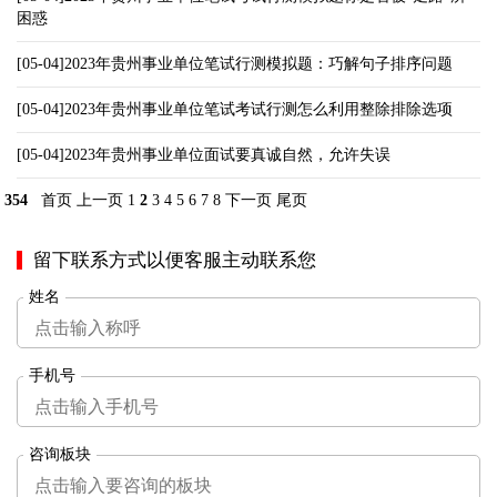
困惑
[05-04]2023年贵州事业单位笔试行测模拟题：巧解句子排序问题
[05-04]2023年贵州事业单位笔试考试行测怎么利用整除排除选项
[05-04]2023年贵州事业单位面试要真诚自然，允许失误
354
首页
上一页
1
2
3
4
5
6
7
8
下一页
尾页
留下联系方式以便客服主动联系您
姓名
手机号
咨询板块