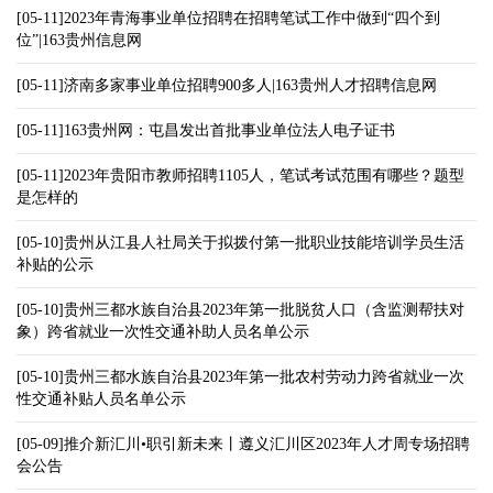
[05-11]2023年青海事业单位招聘在招聘笔试工作中做到“四个到
位”|163贵州信息网
[05-11]济南多家事业单位招聘900多人|163贵州人才招聘信息网
[05-11]163贵州网：屯昌发出首批事业单位法人电子证书
[05-11]2023年贵阳市教师招聘1105人，笔试考试范围有哪些？题型
是怎样的
[05-10]贵州从江县人社局关于拟拨付第一批职业技能培训学员生活
补贴的公示
[05-10]贵州三都水族自治县2023年第一批脱贫人口（含监测帮扶对
象）跨省就业一次性交通补助人员名单公示
[05-10]贵州三都水族自治县2023年第一批农村劳动力跨省就业一次
性交通补贴人员名单公示
[05-09]推介新汇川•职引新未来丨遵义汇川区2023年人才周专场招聘
会公告