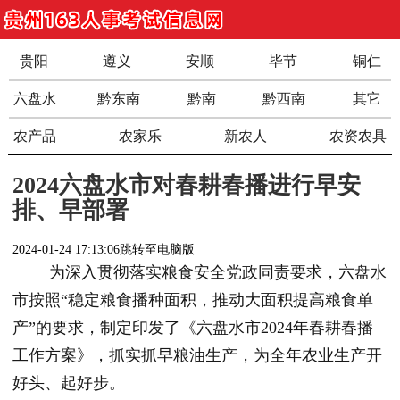
贵阳
遵义
安顺
毕节
铜仁
六盘水
黔东南
黔南
黔西南
其它
农产品
农家乐
新农人
农资农具
2024六盘水市对春耕春播进行早安
排、早部署
2024-01-24 17:13:06
跳转至电脑版
为深入贯彻落实粮食安全党政同责要求，六盘水
市按照“稳定粮食播种面积，推动大面积提高粮食单
产”的要求，制定印发了《六盘水市2024年春耕春播
工作方案》，抓实抓早粮油生产，为全年农业生产开
好头、起好步。