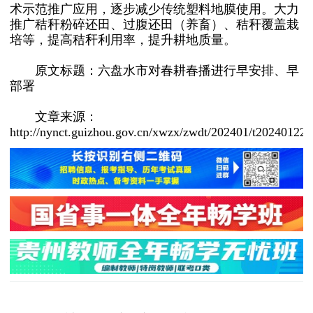
术示范推广应用，逐步减少传统塑料地膜使用。大力
推广秸秆粉碎还田、过腹还田（养畜）、秸秆覆盖栽
培等，提高秸秆利用率，提升耕地质量。
原文标题：六盘水市对春耕春播进行早安排、早
部署
文章来源：
http://nynct.guizhou.gov.cn/xwzx/zwdt/202401/t20240122