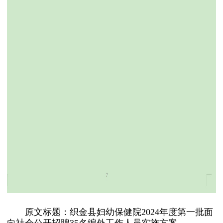
原文标题：织金县妇幼保健院2024年度第一批面