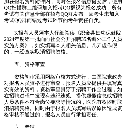
加在报名资料附件内，同时在报名信息提交后，使用
QQ扫描群二维码加入招考QQ群视为报名成功，所有
考试有关信息全部在招考QQ群发布，因考生未加入
考试QQ群而错过考试环节的考生责任自负。
3.报考人员须本人仔细阅读《织金县妇幼保健院
2024年度第一批面向社会公开招聘35名编外工作人员
实施方案》，如实填写本人相关信息。凡弄虚作假
的，一经查实取消招聘资格。
五、资格审查
资格初审采用网络审核方式进行，由医院党政办
对报名人员资格进行审查，报名人员应提供并填写真
实有效的资料，资格审查贯穿于招聘工作全过程，如
在招聘过程中发现有违纪违规、提供虚假信息或招聘
人员条件不符合岗位要求等情况的，医院有权随时取
消招聘资格。同时由于报名人员填写错误原因造成资
格审核不通过的，报名人员自行承担责任。
六、考试