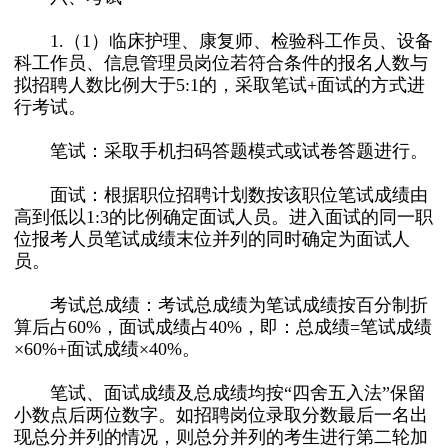
1.（1）临床护理、康复师、检验科工作员、设备
科工作员、信息管理员岗位若符合条件的报名人数与
拟招聘人数比例大于5:1的，采取笔试+面试的方式进
行考试。
笔试：采取手机扫码答题模式或试卷答题进行。
面试：根据职位招聘计划数按该职位笔试成绩由
高到低以1:3的比例确定面试人员。进入面试的同一职
位报考人员笔试成绩末位并列的同时确定为面试人
员。
考试总成绩：考试总成绩为笔试成绩按百分制折
算后占60%，面试成绩占40%，即：总成绩=笔试成绩
×60%+面试成绩×40%。
笔试、面试成绩及总成绩均按“四舍五入法”保留
小数点后两位数字。如招聘岗位录取分数最后一名出
现总分并列的情况，则总分并列的考生进行第二轮加