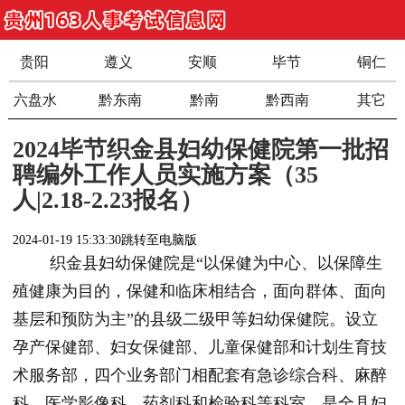
贵阳
遵义
安顺
毕节
铜仁
六盘水
黔东南
黔南
黔西南
其它
2024毕节织金县妇幼保健院第一批招
聘编外工作人员实施方案（35
人|2.18-2.23报名）
2024-01-19 15:33:30
跳转至电脑版
织金县妇幼保健院是“以保健为中心、以保障生
殖健康为目的，保健和临床相结合，面向群体、面向
基层和预防为主”的县级二级甲等妇幼保健院。设立
孕产保健部、妇女保健部、儿童保健部和计划生育技
术服务部，四个业务部门相配套有急诊综合科、麻醉
科、医学影像科、药剂科和检验科等科室，是全县妇