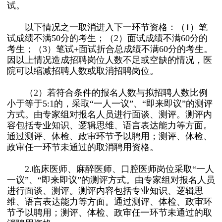
试。
以下情况之一取消进入下一环节资格：（1）笔
试成绩不满50分的考生；（2）面试成绩不满60分的
考生；（3）笔试+面试折合总成绩不满60分的考生。
因以上情况造成招聘岗位人数不足或空缺的情况，医
院可以缩减招聘人数或取消招聘岗位。
（2）若符合条件的报名人数与拟招聘人数比例
小于等于5:1的，采取“一人一议”、“即来即议”的测评
方式。由专家组对报名人员进行面谈、测评。测评内
容包括专业知识、逻辑思维、语言表达能力等方面。
通过测评、体检、政审环节予以聘用；测评、体检、
政审任一环节未通过的取消聘用资格。
2.临床医师、麻醉医师、口腔医师岗位采取“一人
一议”、“即来即议”的测评方式。由专家组对报名人员
进行面谈、测评。测评内容包括专业知识、逻辑思
维、语言表达能力等方面。通过测评、体检、政审环
节予以聘用；测评、体检、政审任一环节未通过的取