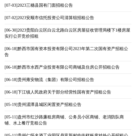
[07-03]2023三穗县国有门面招租公告
[07-02]2023安顺市信托投资公司清算组招租公告
[06-30]2023贵阳白云区白云北路白云区房屋征收管理局楼下1楼房屋
实行公开竞价招租
[06-18]黔西市国有资本投资有限公司2023年第二次国有资产招租公
告
[06-18]黔西市水西产业投资有限公司商铺及住房公开招租公告
[06-18]贵州雍安物流（集团）有限公司招租公告
[06-18]下江镇人民政府关于部分经营性国有资产招租公告
[05-19]贵州湄潭县城区闲置资产招租公告
[05-11]盘州市红沙路廉租房商铺、公务员小区商铺、老消防队商
铺、水上餐厅竞租公告
[05-11]贵州仁怀名酒工业园区鼎富新村临街样板房对外公开招租公