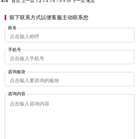
474
首页
上一页
1
2
3
4
5
6
7
8
9
10
下一页
尾页
留下联系方式以便客服主动联系您
姓名
手机号
咨询板块
咨询内容