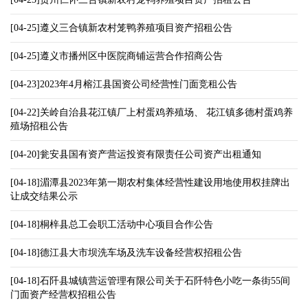
[04-25]遵义三合镇新农村笼鸭养殖项目资产招租公告
[04-25]遵义市播州区中医院商铺运营合作招商公告
[04-23]2023年4月榕江县国资公司经营性门面竞租公告
[04-22]关岭自治县花江镇厂上村蛋鸡养殖场、 花江镇多德村蛋鸡养
殖场招租公告
[04-20]瓮安县国有资产营运投资有限责任公司资产出租通知
[04-18]湄潭县2023年第一期农村集体经营性建设用地使用权挂牌出
让成交结果公示
[04-18]桐梓县总工会职工活动中心项目合作公告
[04-18]德江县大市坝洗车场及洗车设备经营权招租公告
[04-18]石阡县城镇营运管理有限公司关于石阡特色小吃一条街55间
门面资产经营权招租公告