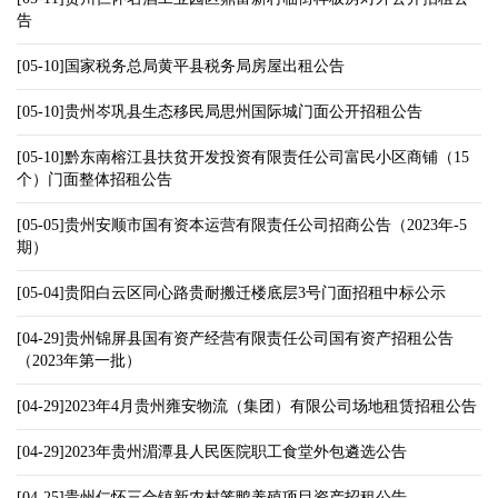
告
[05-10]国家税务总局黄平县税务局房屋出租公告
[05-10]贵州岑巩县生态移民局思州国际城门面公开招租公告
[05-10]黔东南榕江县扶贫开发投资有限责任公司富民小区商铺（15
个）门面整体招租公告
[05-05]贵州安顺市国有资本运营有限责任公司招商公告（2023年-5
期）
[05-04]贵阳白云区同心路贵耐搬迁楼底层3号门面招租中标公示
[04-29]贵州锦屏县国有资产经营有限责任公司国有资产招租公告
（2023年第一批）
[04-29]2023年4月贵州雍安物流（集团）有限公司场地租赁招租公告
[04-29]2023年贵州湄潭县人民医院职工食堂外包遴选公告
[04-25]贵州仁怀三合镇新农村笼鸭养殖项目资产招租公告