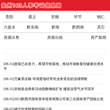
贵阳
遵义
安顺
毕节
铜仁
六盘水
黔东南
黔南
黔西南
其它
房屋出售
房屋出租
房产新闻
[08-31]政策已在发力，希望尽快落地，推动市场恢复到健康合理水
平
[08-31]万象系压舱 华润置地经常性业务背后的业绩明暗
[08-31]非制造业商务活动指数继续扩张 建筑业景气水平回升
[08-05]2023黔西市国有资本投资有限公司第三次国有资产招租公告
[08-02]城北街道锁寨村招租公告