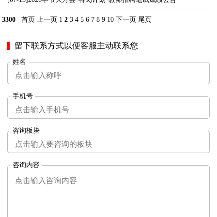
3300
首页
上一页
1
2
3
4
5
6
7
8
9
10
下一页
尾页
留下联系方式以便客服主动联系您
姓名
手机号
咨询板块
咨询内容