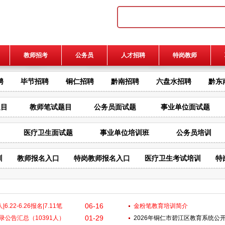
教师招考
公务员
人才招聘
特岗教师
聘
毕节招聘
铜仁招聘
黔南招聘
六盘水招聘
黔东
题目
教师笔试题目
公务员面试题
事业单位面试题
医疗卫生面试题
事业单位培训班
公务员培训
训
教师报名入口
特岗教师报名入口
医疗卫生考试培训
特
06-16
.22-6.26报名|7.11笔
金粉笔教育培训简介
01-29
招录公告汇总（10391人）
2026年铜仁市碧江区教育系统公开招