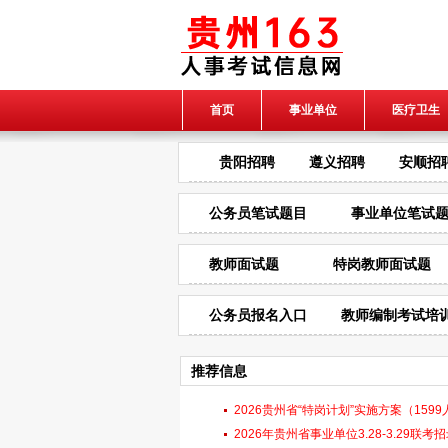
首页
事业单位
医疗卫生
贵阳招聘
遵义招聘
安顺招
公务员笔试题目
事业单位笔试
教师面试题
特岗教师面试题
公务员报名入口
教师编制考试培
推荐信息
2026贵州省“特岗计划”实施方案（1599人|6
试）
2026年贵州省事业单位3.28-3.29联考