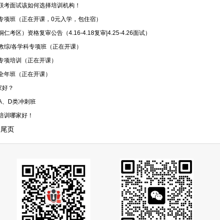
位联考面试该如何选择培训机构！
试专项班（正在开课，0元入学，包住宿）
考区）资格复审公告（4.16-4.18复审|4.25-4.26面试）
师教综/各学科专项班（正在开课）
试专项培训（正在开课）
试全年班（正在开课）
家好？
A、D类冲刺班
区培训哪家好！
尾页