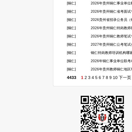
[铜仁]
2026年贵州铜仁事业单
[铜仁]
2026年贵州铜仁省考面
[铜仁]
2026贵州省招录公务员（铜仁
[铜仁]
2026年贵州铜仁特岗教
[铜仁]
2026年贵州铜仁教师笔
[铜仁]
2027年贵州铜仁公考笔
[铜仁]
铜仁特岗教师培训机构哪
[铜仁]
2026年铜仁事业单位联考
[铜仁]
2026年贵州教师铜仁地
4433
1
2
3
4
5
6
7
8
9
10
下一页