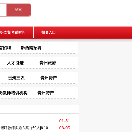
职位表|考试时间
报名入口
南招聘
黔西南招聘
人才引进
贵州旅游
贵州三农
贵州房产
岗教师培训机构
贵州特产
01-31
08-05
聘教师实施方案（60人|8.10-