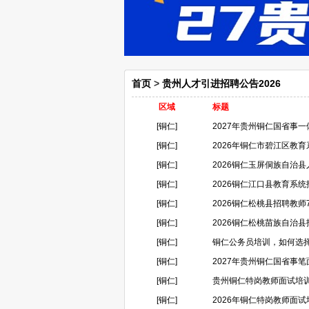
首页
>
贵州人才引进招聘公告2026
区域
标题
[铜仁]
2027年贵州铜仁国省事
[铜仁]
2026年铜仁市碧江区教育系
[铜仁]
2026铜仁玉屏侗族自治县人
[铜仁]
2026铜仁江口县教育系统
[铜仁]
2026铜仁松桃县招聘教师7
[铜仁]
2026铜仁松桃苗族自治县招聘
[铜仁]
铜仁公务员培训，如何选
[铜仁]
2027年贵州铜仁国省事
[铜仁]
贵州铜仁特岗教师面试培
[铜仁]
2026年铜仁特岗教师面