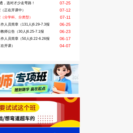
07-25
透，选对才少走弯路！
07-12
程（正在开课中）
07-11
程（分学科、分类型）
06-25
员简章（131人|6.29-7.3报
06-23
公告（30人|6.25-7.1报
06-17
员简章（50人|6.22-6.26报
04-07
正在开课）