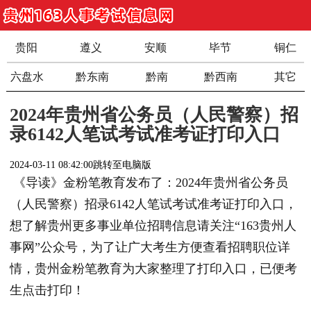
贵阳
遵义
安顺
毕节
铜仁
六盘水
黔东南
黔南
黔西南
其它
2024年贵州省公务员（人民警察）招
录6142人笔试考试准考证打印入口
2024-03-11 08:42:00
跳转至电脑版
《导读》金粉笔教育发布了：2024年贵州省公务员
（人民警察）招录6142人笔试考试准考证打印入口，
想了解贵州更多事业单位招聘信息请关注“163贵州人
事网”公众号，为了让广大考生方便查看招聘职位详
情，贵州金粉笔教育为大家整理了打印入口，已便考
生点击打印！