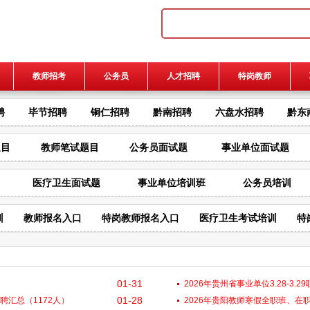
教师招考
公务员
人才招聘
特岗教师
聘
毕节招聘
铜仁招聘
黔南招聘
六盘水招聘
黔东
题目
教师笔试题目
公务员面试题
事业单位面试题
医疗卫生面试题
事业单位培训班
公务员培训
训
教师报名入口
特岗教师报名入口
医疗卫生考试培训
特
01-31
2026年贵州省事业单位3.28-3.
01-28
招聘汇总（1172人）
2026年贵阳教师寒假全职班、在