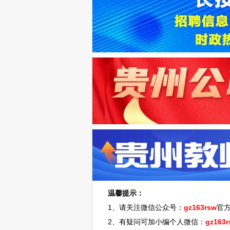
温馨提示：
1、请关注微信公众号：
gz163rsw
官
2、有疑问可加小编个人微信：
gz163r