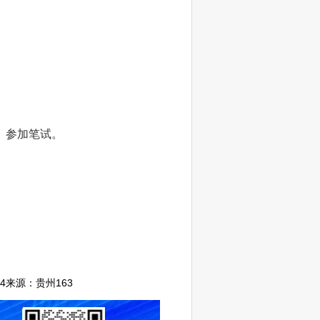
》参加笔试。
4
来源：
贵州163