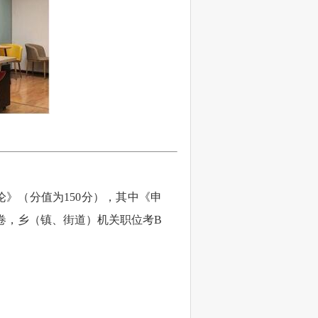
申论》（分值为150分），其中《申
卷，乡（镇、街道）机关职位考B