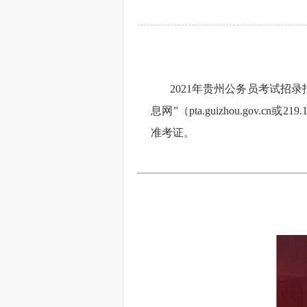
2021年贵州公务员考试招录报
息网”（pta.guizhou.gov.c
准考证。