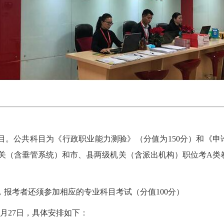
目。公共科目为《行政职业能力测验》（分值为
150分）和《
关（含垂管系统）和市、县两级机关（含派出机构）职位考A类
，报考者还须参加相应的专业科目考试（分值
100分）
年3月27日，具体安排如下：