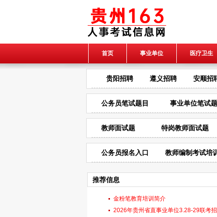
首页
事业单位
医疗卫生
贵阳招聘
遵义招聘
安顺招
公务员笔试题目
事业单位笔试
教师面试题
特岗教师面试题
公务员报名入口
教师编制考试培
推荐信息
金粉笔教育培训简介
2026年贵州省直事业单位3.28-29联考