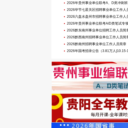
2026年贵州事业单位联考A、D类冲刺班
2026毕节七星关区招聘事业单位工作人
2026六盘水盘州市招聘事业单位工作人员公告
名|3.21-22笔试）
2026年贵州事业单位联考A/D类笔试
2026黔东南州事业单位招聘工作人员简章（9
名|3.28-29笔试）
2026黔西南州招聘事业单位工作人员简章（10
名|3.28-29笔试）
2026黔南州招聘事业单位工作人员简章（1160
29笔试）
2026年国考招录公告（3.81万人|10.15-1