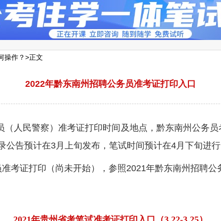
何操作？
>正文
2022年黔东南州招聘公务员准考证打印入口
务员（人民警察）准考证打印时间及地点，黔东南州公务
员招录公告预计在3月上旬发布，笔试时间预计在4月下旬进
务员准考证打印（尚未开始），参照2021年黔东南州招聘
2021年贵州省考笔试准考证打印入口（3.22-3.25）