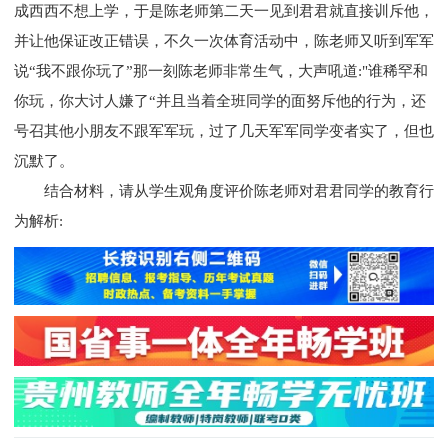
成西西不想上学，于是陈老师第二天一见到君君就直接训斥他，
并让他保证改正错误，不久一次体育活动中，陈老师又听到军军
说“我不跟你玩了”那一刻陈老师非常生气，大声吼道:"谁稀罕和
你玩，你大讨人嫌了“并且当着全班同学的面努斥他的行为，还
号召其他小朋友不跟军军玩，过了几天军军同学变者实了，但也
沉默了。
结合材料，请从学生观角度评价陈老师对君君同学的教育行
为解析: