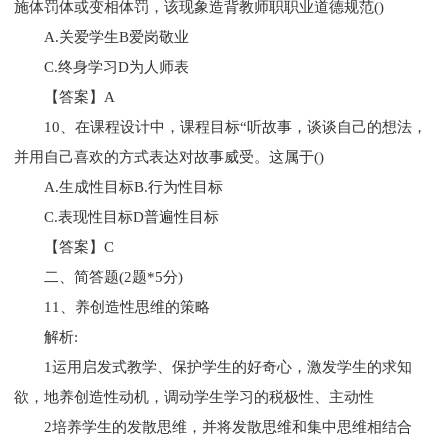
施体罚体或变相体罚，该现象造背教师职职业道德规范()
A.关爱学生B爱岗敬业
C.终身学习D为人师表
【答案】A
10、在课程设计中，课程目标“听故事，谈谈自己的想法，
并用自己喜欢的方式表达对故事威受。这属于()
A.生成性目标B.行为性目标
C.表现性目标D普遍性目标
【答案】C
二、简答题(2题*5分)
11、养创造性思维的策略
解析:
1运用启发式教学、保护学生的好奇心，激发学生的求知
欲，地养创造性动机，调动学生学习的税极性、主动性
2培养学生的发散思维，并将发散思维和集中思维相结合