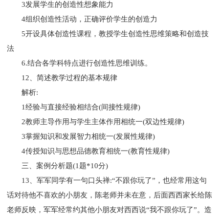
3发展学生的创造性想象能力
4组织创造性活动，正确评价学生的创造力
5开设具体创造性课程，教授学生创造性思维策略和创造技
法
6.结合各学科特点进行创造性思维训练。
12、简述教学过程的基本规律
解析:
1经验与直接经验相结合(间接性规律)
2教师主导作用与学生主体作用相统一(双边性规律)
3掌握知识和发展智力相统一(发展性规律)
4传授知识与思想品德教育相统一(教育性规律)
三、案例分析题(1题*10分)
13、军军同学有一句口头禅:“不跟你玩了”，也经常用这句
话对待他不喜欢的小朋友，陈老师并未在意，后面西西家长给陈
老师反映，军军经常约其他小朋友对西西说“我不跟你玩了”。造