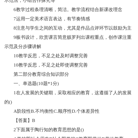
示范法，小组合作探究等
6教学过程条理清晰，简洁。教学流程结合新课改理念
7运用一定美术语言表达，有节奏情感
8注意与学生之间的互动，尤其是作品点评环节以鼓励为主
9板书设计，欣赏课言简意赅罗列出课程重点，创作课注重
示范及分步骤讲解
10教学反思，不足之处及时调整完善
10教学反思，不足之处即使调整完善
第二部分教育综合知识部分
一、单选题(10题*1分)
1在人发展的关键期，采取相应的教育，这遵循了人的发展
的()
A阶段性B.不均衡性C.顺序性D.个体差异性
【答案】B
2下面属于陶行知的教育思想的是()