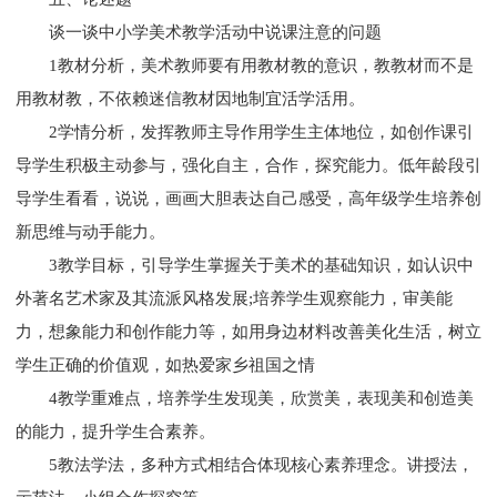
谈一谈中小学美术教学活动中说课注意的问题
1教材分析，美术教师要有用教材教的意识，教教材而不是
用教材教，不依赖迷信教材因地制宜活学活用。
2学情分析，发挥教师主导作用学生主体地位，如创作课引
导学生积极主动参与，强化自主，合作，探究能力。低年龄段引
导学生看看，说说，画画大胆表达自己感受，高年级学生培养创
新思维与动手能力。
3教学目标，引导学生掌握关于美术的基础知识，如认识中
外著名艺术家及其流派风格发展;培养学生观察能力，审美能
力，想象能力和创作能力等，如用身边材料改善美化生活，树立
学生正确的价值观，如热爱家乡祖国之情
4教学重难点，培养学生发现美，欣赏美，表现美和创造美
的能力，提升学生合素养。
5教法学法，多种方式相结合体现核心素养理念。讲授法，