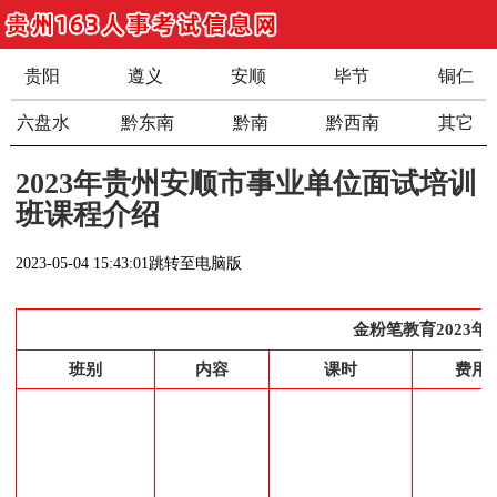
贵阳
遵义
安顺
毕节
铜仁
六盘水
黔东南
黔南
黔西南
其它
2023年贵州安顺市事业单位面试培训
班课程介绍
2023-05-04 15:43:01
跳转至电脑版
金粉笔教育2023
班别
内容
课时
费用