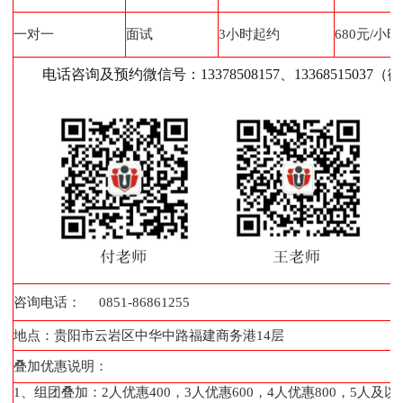
一对一
面试
3小时起约
680元/小时
电话咨询及预约微信号：13378508157、13368515037（
咨询电话：
0851-86861255
地点：贵阳市云岩区中华中路福建商务港14层
叠加优惠说明：
1、组团叠加：2人优惠400，3人优惠600，4人优惠800，5人及以