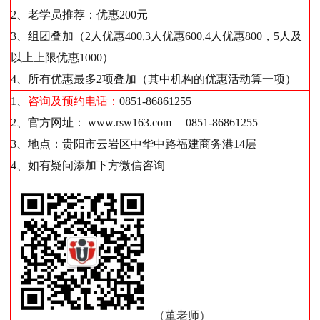
2、老学员推荐：优惠200元
3、组团叠加（2人优惠400,3人优惠600,4人优惠800，5人及
以上上限优惠1000）
4、所有优惠最多2项叠加（其中机构的优惠活动算一项）
1、
咨询及预约电话：
0851-86861255
2、官方网址： www.rsw163.com 0851-86861255
3、地点：贵阳市云岩区中华中路福建商务港14层
4、如有疑问添加下方微信咨询
（董老师）