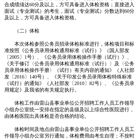
合成绩须达60分及以上，方可具备进入体检资格；直接进入
面试（专业测试）的考生，面试（专业测试）分数达到60分
及以上，方可具备进入体检资格。
（二）体检
本次体检参照公务员招录体检标准进行，体检项目和标
准按照《公务员录用体检通用标准（试行）》（国人部发
〔2005〕1号）、《公务员录用体检操作手册（试行）》、
《关于修订〈公务员录用体检通用标准（试行）〉及〈公务
员录用体检操作手册〉（试行）有关内容的通知》（人社部
发〔2016〕140号）、《关于印发公务员录用体检特殊标准
（试行）的通知》（人社部发〔2010〕82号）、《公务员录
用规定》及我省的有关规定执行。
体检工作由雷山县事业单位公开招聘工作人员工作领导
小组办公室统一安排在指定的县级及以上综合性医院进行，
由体检医院出具体检是否合格的结论。
体检时间及地点由雷山县事业单位公开招聘工作人员工
作领导小组办公室另行通知，体检费用由考生自理；不按时