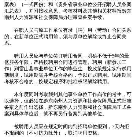
案表》（一式四份）和《贵州省事业单位公开招聘人员备案
汇总表》，并附接收意见、考核材料及其他相关材料报黔东
南州人力资源和社会保障局办理审查备案手续。
在职人员与原工作单位有录（聘）用（劳动）合同关系
的，在新单位正式聘用前，须与原单位解除或终止合同关
系。
聘用人员应与单位签订聘用合同，明确不低于5年的最
低服务年限，严格按聘用合同进行管理。聘用（新参加工
作）到雷山县事业单位工作的毕业生，按政策规定实行试用
期制度，试用期满并考核合格的，予以正式聘用。试用期间
考核不合格的，按规定程序和批准权限解除聘用。
本年度同时考取我州其他事业单位工作岗位的考生，可
以选择，但必须在黔东南州人力资源和社会保障局正式批准
备案之前作出选择，黔东南州人力资源和社会保障局正式备
案到具体单位后，就不再另行备案到其他单位。
被聘用人员应在规定时间内到招聘单位报到，7天内拒
不报到的（不可抗力除外），取消聘用资格。