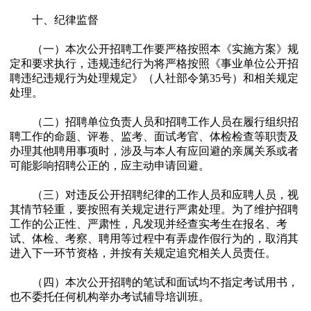
十、纪律监督
（一）本次公开招聘工作要严格按照本《实施方案》规
定和要求执行，违规违纪行为将严格按照《事业单位公开招
聘违纪违规行为处理规定》（人社部令第35号）和相关规定
处理。
（二）招聘单位负责人员和招聘工作人员在履行组织招
聘工作的命题、评卷、监考、面试考官、体检检查等职责及
办理其他聘用事项时，涉及与本人有应回避的亲属关系或者
可能影响招聘公正的，应主动申请回避。
（三）对违反公开招聘纪律的工作人员和应聘人员，视
其情节轻重，要按照有关规定进行严肃处理。为了维护招聘
工作的公正性、严肃性，凡发现并经查实考生在报名、考
试、体检、考察、聘用等过程中有弄虚作假行为的，取消其
进入下一环节资格，并按有关规定追究相关人员责任。
（四）本次公开招聘的笔试和面试均不指定考试用书，
也不委托任何机构举办考试辅导培训班。