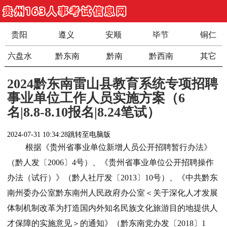
贵阳
遵义
安顺
毕节
铜仁
六盘水
黔东南
黔南
黔西南
其它
2024黔东南雷山县教育系统专项招聘
事业单位工作人员实施方案（6
名|8.8-8.10报名|8.24笔试）
2024-07-31 10:34:28
跳转至电脑版
根据《贵州省事业单位新增人员公开招聘暂行办法》
（黔人发〔2006〕4号）、《贵州省事业单位公开招聘操作
办法（试行）》（黔人社厅发〔2013〕10号）、《中共黔东
南州委办公室黔东南州人民政府办公室＜关于深化人才发展
体制机制改革为打造国内外知名民族文化旅游目的地提供人
才保障的实施意见＞的通知》（黔东南党办发〔2018〕1