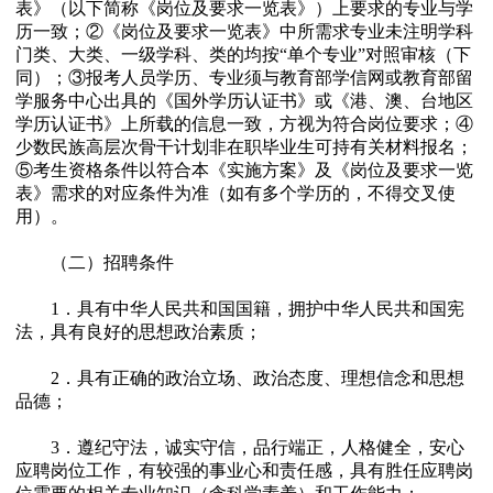
表》（以下简称《岗位及要求一览表》）上要求的专业与学
历一致；②《岗位及要求一览表》中所需求专业未注明学科
门类、大类、一级学科、类的均按“单个专业”对照审核（下
同）；③报考人员学历、专业须与教育部学信网或教育部留
学服务中心出具的《国外学历认证书》或《港、澳、台地区
学历认证书》上所载的信息一致，方视为符合岗位要求；④
少数民族高层次骨干计划非在职毕业生可持有关材料报名；
⑤考生资格条件以符合本《实施方案》及《岗位及要求一览
表》需求的对应条件为准（如有多个学历的，不得交叉使
用）。
（二）招聘条件
1．具有中华人民共和国国籍，拥护中华人民共和国宪
法，具有良好的思想政治素质；
2．具有正确的政治立场、政治态度、理想信念和思想
品德；
3．遵纪守法，诚实守信，品行端正，人格健全，安心
应聘岗位工作，有较强的事业心和责任感，具有胜任应聘岗