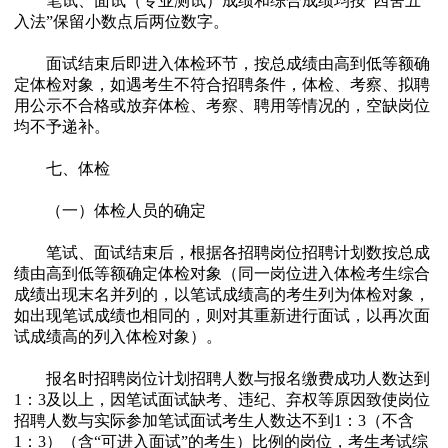
笔试、面试（专业测试）成绩和综合成绩均按“四舍五
入法”保留小数点后两位数字。
面试结束后即进入体检环节，按总成绩由高到低等额确
定体检对象，如遇考生不符合招聘条件，体检、考察、拟聘
用公示不合格或放弃体检、考察、聘用等情况的，空缺岗位
均不予递补。
七、体检
（一）体检人员的确定
笔试、面试结束后，根据各招聘岗位招聘计划数按总成
绩由高到低等额确定体检对象（同一岗位进入体检考生综合
成绩出现末名并列的，以笔试成绩高的考生列为体检对象，
如出现笔试成绩也相同的，则对其重新进行面试，以再次面
试成绩高的列入体检对象）。
报名时招聘岗位计划招聘人数与报名缴费成功人数达到
1：3及以上，因笔试面试缺考、违纪、弃权等原因致使岗位
招聘人数与实际参加笔试面试考生人数达不到1：3（不含
1：3）（含“可进入面试”的考生）比例的岗位，考生考试综