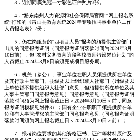
3．近期同底免冠一寸彩色证件照片3张。
4．“黔东南州人力资源和社会保障局官网”“网上报名系
统”打印的《雷山县教育系统2024年专项招聘事业单位工作
人员报名表》2份；
5．仍在岗服务的“四项目人员”报考的须提供主管部门
出具的同意报考证明（同意报考证明落款时间为2024年8月
10日前），但“农村义务教育阶段学校教师特设岗位计划”的
人员截止2024年8月8日前须完成项目服务期。
6．机关（参公）、事业单位在职人员须提供所在单位
及其行政主管部门、县级及以上组织或人社部门（州级及以
上单位暂不提供组织人社部门意见，但须提供所在单位及其
人事主管部门同意报考意见）同意报考意见（同意报考证明
落款时间须为网上报名截止日＜2024年8月10日＞前，同意
报考证明模板见附件3）；国有企业在职职工须提供所在单
位和有人事管理权的主管部门同意报考意见（同意报考证明
落款时间须为网上报名截止日＜2024年8月10日＞前）；
7．报考岗位要求的其他资格证书、证件等材料原件及