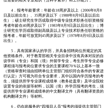
位需要的相关专业知识（含科学素养）和工作能力；
4．报考年龄要求：年龄在18周岁及以上（2006年8月8
日及以前出生）、35周岁及以下（1988年8月9日及以后出
生）；硕士研究生学历或取得中级专业技术职务任职资格报
考者年龄在40周岁及以下（1983年8月9日及以后出生）；博
士研究生学历或取得副高级及以上专业技术职务任职资格的
报考者，年龄可放宽到45周岁及以下（1978年8月9日及以后
出生）。
5．具有国家承认的学历，并具备招聘岗位所规定的其
他资格条件。对于教育部相关专业目录中没有具体对应的自
设学科（专业）和国（境）外留学专业，考生所学专业必修
课程须与报考岗位要求专业的主要课程70％以上基本一致
（资格审查时须由招聘单位主管部门组织符合条件的专家进
行认定）方可视为符合专业要求，其中以国内学历报考的考
生，须提供所学专业课程成绩单（教务处盖章）及毕业院校
设置专业的依据等材料，以国（境）外学历报考的考生，须
提供所学专业课程成绩单的中文翻译文件（具有翻译资质的
机构翻译文件）等材料。
6．仍在岗服务的“四项目人员”报考的须提供主管部门