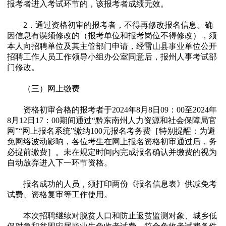
报考者进入考试环节的，该报考者成绩无效。
2．通过资格初审的报考者，不得再修改报名信息。确
因信息有误须修改的（报考单位和报考岗位不得修改），须
本人向招聘单位及其主管部门申请，经雷山县事业单位公开
招聘工作人员工作领导小组办公室同意后，报州人事考试部
门修改。
（三）网上缴费
资格初审合格的报考者于2024年8月8日09：00至2024年
8月12日17：00期间通过“黔东南州人力资源和社会保障局官
网”“网上报名系统”缴纳100元报名考务费［特别提醒：为避
免网络波动影响，各位考生在网上报名资格初审通过后，务
必提前缴费］。未在规定时间内完成报名确认并缴费的视为
自动放弃进入下一环节资格。
报名成功的人员，须打印两份《报名信息表》供减免考
试费、资格复审等工作使用。
本次招聘继续对脱贫人口和防止返贫监测对象、城乡低