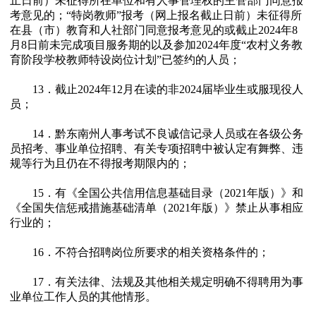
止日前）未征得所在单位和有人事管理权的主管部门同意报
考意见的；“特岗教师”报考（网上报名截止日前）未征得所
在县（市）教育和人社部门同意报考意见的或截止2024年8
月8日前未完成项目服务期的以及参加2024年度“农村义务教
育阶段学校教师特设岗位计划”已签约的人员；
13．截止2024年12月在读的非2024届毕业生或服现役人
员；
14．黔东南州人事考试不良诚信记录人员或在各级公务
员招考、事业单位招聘、有关专项招聘中被认定有舞弊、违
规等行为且仍在不得报考期限内的；
15．有《全国公共信用信息基础目录（2021年版）》和
《全国失信惩戒措施基础清单（2021年版）》禁止从事相应
行业的；
16．不符合招聘岗位所要求的相关资格条件的；
17．有关法律、法规及其他相关规定明确不得聘用为事
业单位工作人员的其他情形。