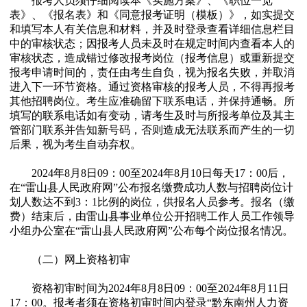
报考人员须仔细阅读本《实施方案》、《职位一览
表》、《报名表》和《同意报考证明（模板）》，如实提交
和填写本人有关信息和材料，并及时登录查看详细信息栏目
中的审核状态；因报考人员未及时在规定时间内查看本人的
审核状态，造成错过修改报考岗位（报考信息）或重新提交
报考申请时间的，责任由考生自负，视为报名失败，并取消
进入下一环节资格。通过资格审核的报考人员，不得再报考
其他招聘岗位。考生应准确留下联系电话，并保持通畅。所
填写的联系电话如有变动，请考生及时与所报考单位及其主
管部门联系并告知新号码，否则造成无法联系而产生的一切
后果，视为考生自动弃权。
2024年8月8日09：00至2024年8月10日每天17：00后，
在“雷山县人民政府网”公布报名缴费成功人数与招聘岗位计
划人数达不到3：1比例的岗位，供报名人员参考。报名（缴
费）结束后，由雷山县事业单位公开招聘工作人员工作领导
小组办公室在“雷山县人民政府网”公布每个岗位报名情况。
（二）网上资格初审
资格初审时间为2024年8月8日09：00至2024年8月11日
17：00。报考者须在资格初审时间内登录“黔东南州人力资