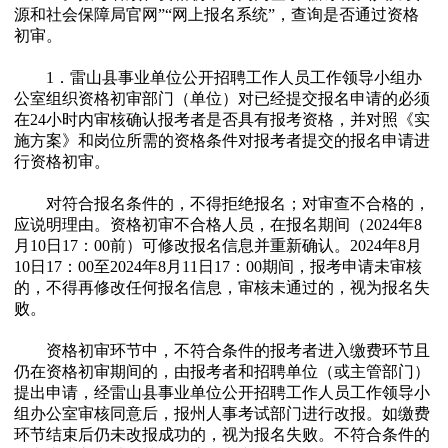
源和社会保障局官网”“网上报名系统”，查询是否通过资格
初审。
1．雷山县事业单位公开招聘工作人员工作领导小组办
公室组织资格初审部门（单位）对已经提交报名申请的必须
在24小时内审核确认报考者是否具有报考资格，并对照《实
施方案》和岗位所需的资格条件对报考者提交的报名申请进
行资格初审。
对符合报名条件的，不得拒绝报名；对审查不合格的，
应说明理由。资格初审不合格人员，在报名期间（2024年8
月10日17：00前）可修改报名信息并重新确认。2024年8月
10日17：00至2024年8月11日17：00期间，报考申请未审核
的，不得再修改任何报名信息，审核未通过的，视为报名失
败。
资格初审环节中，不符合条件的报考者进入缴费环节且
仍在资格初审期间的，由报考者和招聘单位（或主管部门）
提出申请，经雷山县事业单位公开招聘工作人员工作领导小
组办公室审核同意后，报州人事考试部门进行改报。如缴费
环节结束后仍未改报成功的，视为报名失败。不符合条件的