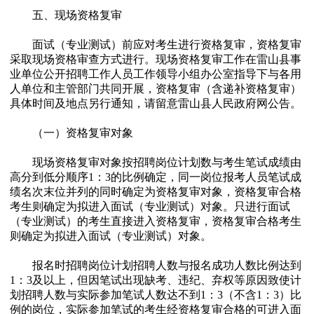
五、现场资格复审
面试（专业测试）前应对考生进行资格复审，资格复审
采取现场资格审查方式进行。现场资格复审工作在雷山县事
业单位公开招聘工作人员工作领导小组办公室指导下与各用
人单位和主管部门共同开展，资格复审（含递补资格复审）
具体时间及地点另行通知，请留意雷山县人民政府网公告。
（一）资格复审对象
现场资格复审对象按招聘岗位计划数与考生笔试成绩由
高分到低分顺序1：3的比例确定，同一岗位报考人员笔试成
绩名次末位并列的同时确定为资格复审对象，资格复审合格
考生则确定为拟进入面试（专业测试）对象。只进行面试
（专业测试）的考生直接进入资格复审，资格复审合格考生
则确定为拟进入面试（专业测试）对象。
报名时招聘岗位计划招聘人数与报名成功人数比例达到
1：3及以上，但因笔试出现缺考、违纪、弃权等原因致使计
划招聘人数与实际参加笔试人数达不到1：3（不含1：3）比
例的岗位，实际参加笔试的考生经资格复审合格的可进入面