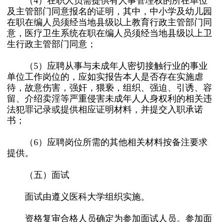
（4）在职人员需提供有人事管理权的所在单位
及主管部门同意报名的证明，其中，中小学及幼儿园
在职在编人员须经当地县级以上教育行政主管部门同
意，医疗卫生系统在职在编人员须经当地县级以上卫
生行政主管部门同意；
（5）应聘从事与未成年人密切接触行业的事业
单位工作岗位的，应如实报告本人是否存在实施虐
待，故意伤害，强奸，猥亵，组织、强迫、引诱、容
留、介绍卖淫等严重侵害未成年人人身权利的相关违
法犯罪记录或提供相应证明材料，并提交入职承诺
书；
（6）应聘岗位所需的其他相关材料按备注要求
提供。
（五）面试
面试由遵义医科大学组织实施。
资格复审合格人员确定为参加面试人员。参加面