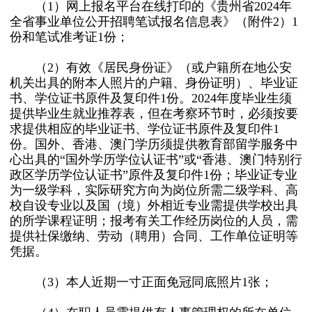
（1）网上报名平台在线打印的《贵州省2024年
全省事业单位公开招聘笔试报名信息表》（附件2）1
份和笔试准考证1份；
（2）有效《居民身份证》（或户籍所在地公安
机关出具的附本人照片的户籍、身份证明）、毕业证
书、学位证书原件及复印件1份。2024年度毕业生须
提供毕业生就业推荐表，但在考察环节时，必须按要
求提供相应的毕业证书、学位证书原件及复印件1
份。国外、香港、澳门学历须提供教育部留学服务中
心出具的“国外学历学位认证书”或“香港、澳门特别行
政区学历学位认证书”原件及复印件1份；毕业证专业
为一级学科，实际研究方向为岗位所需二级学科、高
校自设专业以及国（境）外相近专业需提供学校出具
的所学课程证明；报考有关工作经历岗位的人员，需
提供社保缴纳、劳动（聘用）合同、工作单位证明等
凭据。
（3）本人近期一寸正面免冠同底照片1张；