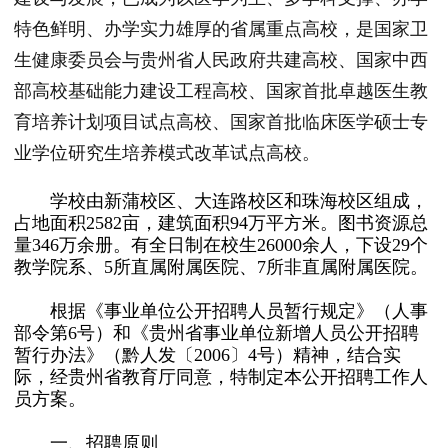
特色鲜明、办学实力雄厚的省属重点高校，是国家卫
生健康委员会与贵州省人民政府共建高校、国家中西
部高校基础能力建设工程高校、国家首批卓越医生教
育培养计划项目试点高校、国家首批临床医学硕士专
业学位研究生培养模式改革试点高校。
学校由新蒲校区、大连路校区和珠海校区组成，
占地面积2582亩，建筑面积94万平方米。图书资源总
量346万余册。有全日制在校生26000余人，下设29个
教学院系、5所直属附属医院、7所非直属附属医院。
根据《事业单位公开招聘人员暂行规定》（人事
部令第6号）和《贵州省事业单位新增人员公开招聘
暂行办法》（黔人发〔2006〕4号）精神，结合实
际，经贵州省教育厅同意，特制定本公开招聘工作人
员方案。
一、招聘原则