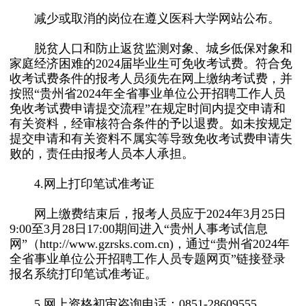
减少或取消的岗位在遵义医科大学网站公布。
脱贫人口和防止返贫监测对象、城乡低保对象和
家庭经济困难的2024届毕业生可免收考试费。符合免
收考试费条件的报考人员须先在网上缴纳考试费，并
按照“贵州省2024年全省事业单位公开招聘工作人员
免收考试费申请提交流程”在规定时间内提交申请和
有关资料，经审核符合条件的予以退费。如未按规定
提交申请和有关资料不属实等导致免收考试费申请失
败的，责任由报考人员本人承担。
4.网上打印笔试准考证
网上缴费结束后，报考人员应于2024年3月25日
9:00至3月28日17:00期间进入“贵州人事考试信息
网”（http://www.gzrsks.com.cn)，通过“贵州省2024年
全省事业单位公开招聘工作人员专题网页”链接登录
报名系统打印笔试准考证。
5.网上资格初审咨询电话：0851-28609555。