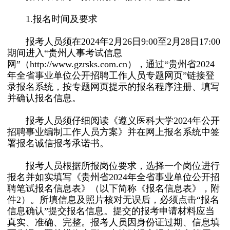
1.报名时间及要求
报考人员须在2024年2月26日9:00至2月28日17:00
期间进入“贵州人事考试信息
网”（http://www.gzrsks.com.cn），通过“贵州省2024
年全省事业单位公开招聘工作人员专题网页”链接登
录报名系统，按专题网页提示的报名程序注册、填写
并确认报名信息。
报考人员须仔细阅读《遵义医科大学2024年公开
招聘事业编制工作人员方案》并在网上报名系统中签
署报名诚信报考承诺书。
报考人员根据所报岗位要求，选择一个岗位进行
报名并如实填写《贵州省2024年全省事业单位公开招
聘笔试报名信息表》（以下简称《报名信息表》，附
件2）。所填信息及照片核对无误后，必须点击“报名
信息确认”提交报名信息。提交的报考申请材料应当
真实、准确、完整。报考人员因身份证过期、信息填