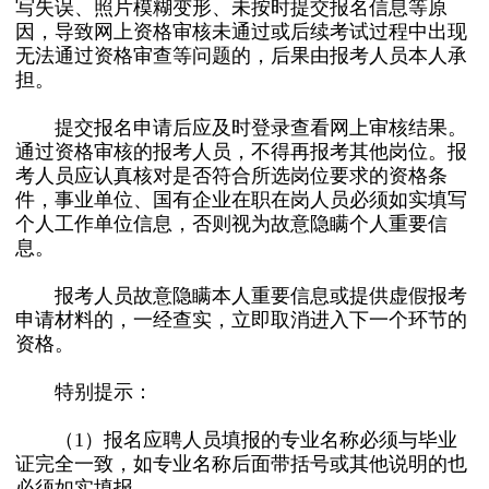
写失误、照片模糊变形、未按时提交报名信息等原
因，导致网上资格审核未通过或后续考试过程中出现
无法通过资格审查等问题的，后果由报考人员本人承
担。
提交报名申请后应及时登录查看网上审核结果。
通过资格审核的报考人员，不得再报考其他岗位。报
考人员应认真核对是否符合所选岗位要求的资格条
件，事业单位、国有企业在职在岗人员必须如实填写
个人工作单位信息，否则视为故意隐瞒个人重要信
息。
报考人员故意隐瞒本人重要信息或提供虚假报考
申请材料的，一经查实，立即取消进入下一个环节的
资格。
特别提示：
（1）报名应聘人员填报的专业名称必须与毕业
证完全一致，如专业名称后面带括号或其他说明的也
必须如实填报。