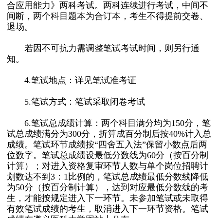
合应用能力》两科考试。两科连续进行考试，中间不
间断，两个科目题本为合订本，考生不得提前交卷、
退场。
若因不可抗力需调整笔试考试时间，则另行通
知。
4.笔试地点：详见笔试准考证
5.笔试方式：笔试采取闭卷考试
6.笔试总成绩计算：两个科目满分均为150分，笔
试总成绩满分为300分，折算成百分制后按40%计入总
成绩。笔试环节成绩按“四舍五入法”保留小数点后两
位数字。笔试总成绩设最低分数线为60分（按百分制
计算）；对进入资格复审环节人数与单个岗位招聘计
划数达不到3：1比例的，笔试总成绩最低分数线降低
为50分（按百分制计算），达到对应最低分数线的考
生，才能按规定进入下一环节。未参加笔试或未取得
有效笔试成绩的考生，取消进入下一环节资格。笔试