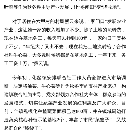
叶菜等作为秋冬种主导产业发展，让“冬闲田”变“增收地”。
对于居住在六甲村的村民熊云来说，“家门口”发展农业
产业，这让她一家的收入增加了不少。除了土地的流转费，
现在她在基地务工，每天可以挣到100元，一家的日子宽裕
了不少。“年纪大了又出不去，现在我把土地流转给了合作
社种牛心菜，大多数时候我都是在基地务工，一年下来，务
工工资上万。”熊云说。
今年初，化起镇安排联合社工作人员全部进入市场调
研，决定将油菜、牛心菜等作为秋冬季的支柱产业来抓，构
建镇联合社为主导、党支部领办合作社为主体、群众参与的
发展模式，切实让蔬菜产业发展的红利惠及广大群众。目
前，全镇规模化种植蔬菜面积已达800亩，并在镇域周边打
造蔬菜核心种植示范基地2个，丰富了市民“菜篮子”，又鼓
起群众的“钱袋子”。