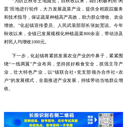
“为防止秋冬土地抛荒，自秋收以来，我们积极利用‘闲
置’田地进行轮作，大力发展蔬菜产业，提供全程跟踪服务
和技术指导，保证蔬菜种植高产高效，助力群众增收、农业
增效。”化起镇宣传委员、人民武装部部长张如宽说。今年
秋收以来，全镇已发展规模化种植蔬菜800余亩，带动涉及
村民人均增收1000元。
下一步，化起镇将紧抓发展农业产业的牛鼻子，紧紧围
绕“一线两翼”产业布局，坚持抓好粮食安全，抓强主导产
业，壮大特色产业，以“镇联合社+党支部领办合作社+农
户”的发展模式，全面推进产业发展，持续带动当地群众增
收。